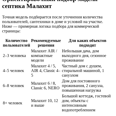
септика Малахит
Точная модель подбирается после уточнения количества
пользователей, сантехники в доме и условий на участке.
Ниже — примерная логика подбора для коммерческой
страницы:
Количество
Рекомендуемые
Для каких объектов
пользователей
решения
подходит
Малахит AIR /
Небольшая дача, дом
2–3 человека
компактные
выходного дня, сезонное
модели
проживание
Малахит 4 / 5,
Частный дом с душем,
4–5 человек
AIR 4, Classic 4–
стиральной машиной, 1
5
санузлом
Дом для постоянного
Малахит 6 / 8,
6–8 человек
проживания, 2 санузла,
Classic 6, NERO
повышенная нагрузка
Большой коттедж, гостевой
Малахит 10, 12
дом, объекты с
8+ человек
и выше
интенсивным
водопотреблением