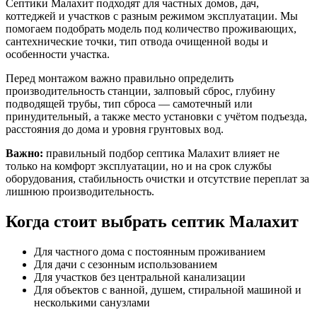
Септики Малахит подходят для частных домов, дач,
коттеджей и участков с разным режимом эксплуатации. Мы
помогаем подобрать модель под количество проживающих,
сантехнические точки, тип отвода очищенной воды и
особенности участка.
Перед монтажом важно правильно определить
производительность станции, залповый сброс, глубину
подводящей трубы, тип сброса — самотечный или
принудительный, а также место установки с учётом подъезда,
расстояния до дома и уровня грунтовых вод.
Важно:
правильный подбор септика Малахит влияет не
только на комфорт эксплуатации, но и на срок службы
оборудования, стабильность очистки и отсутствие переплат за
лишнюю производительность.
Когда стоит выбрать септик Малахит
Для частного дома с постоянным проживанием
Для дачи с сезонным использованием
Для участков без центральной канализации
Для объектов с ванной, душем, стиральной машиной и
несколькими санузлами