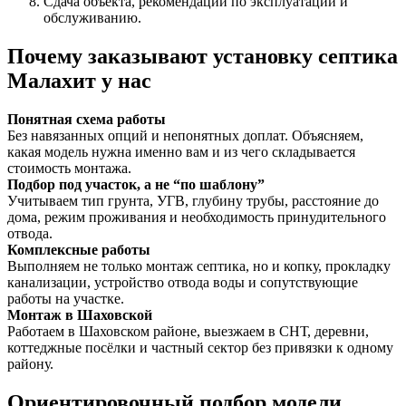
Сдача объекта, рекомендации по эксплуатации и
обслуживанию.
Почему заказывают установку септика
Малахит у нас
Понятная схема работы
Без навязанных опций и непонятных доплат. Объясняем,
какая модель нужна именно вам и из чего складывается
стоимость монтажа.
Подбор под участок, а не “по шаблону”
Учитываем тип грунта, УГВ, глубину трубы, расстояние до
дома, режим проживания и необходимость принудительного
отвода.
Комплексные работы
Выполняем не только монтаж септика, но и копку, прокладку
канализации, устройство отвода воды и сопутствующие
работы на участке.
Монтаж в Шаховской
Работаем в Шаховском районе, выезжаем в СНТ, деревни,
коттеджные посёлки и частный сектор без привязки к одному
району.
Ориентировочный подбор модели