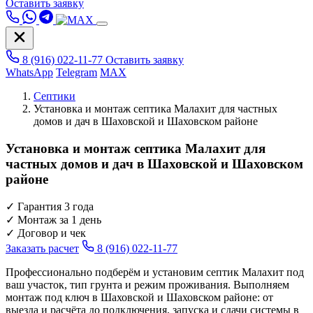
Оставить заявку
8 (916) 022-11-77
Оставить заявку
WhatsApp
Telegram
MAX
Септики
Установка и монтаж септика Малахит для частных
домов и дач в Шаховской и Шаховском районе
Установка и монтаж септика Малахит для
частных домов и дач в Шаховской и Шаховском
районе
✓
Гарантия 3 года
✓
Монтаж за 1 день
✓
Договор и чек
Заказать расчет
8 (916) 022-11-77
Профессионально подберём и установим септик Малахит под
ваш участок, тип грунта и режим проживания. Выполняем
монтаж под ключ в Шаховской и Шаховском районе: от
выезда и расчёта до подключения, запуска и сдачи системы в